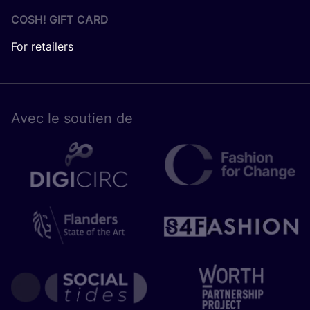
COSH! GIFT CARD
For retailers
Avec le sou­tien de