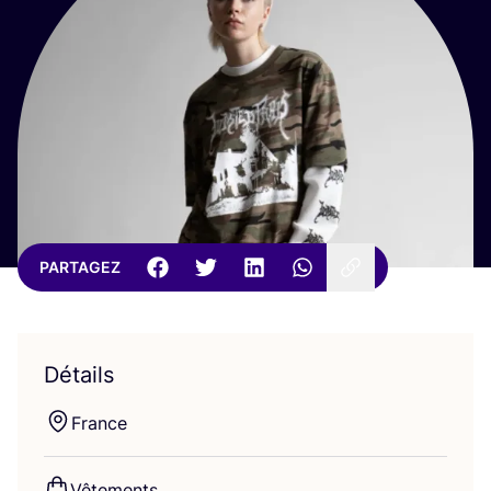
PARTAGEZ
Détails
France
Vête­ments