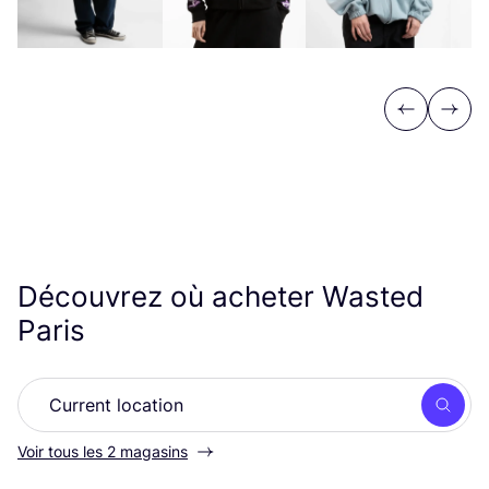
Previous
Next
Découvrez où acheter Wasted
Paris
Rech
Voir tous les 2 magasins