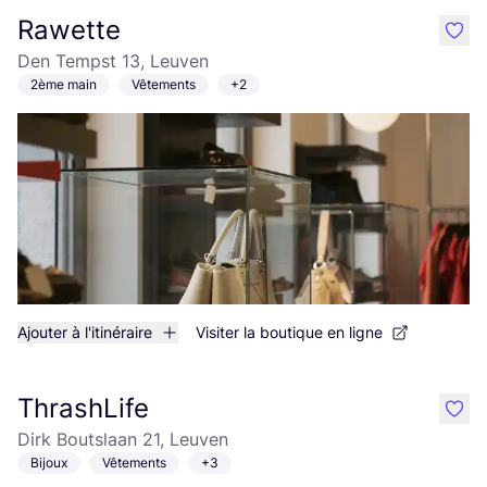
Rawette
like
Den Tempst 13, Leuven
2ème main
Vêtements
+2
Ajouter à l'itinéraire
Visiter la boutique en ligne
ThrashLife
like
Dirk Boutslaan 21, Leuven
Bijoux
Vêtements
+3