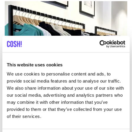
Ajouter à l'itinéraire
Visiter la boutique en ligne
This website uses cookies
We use cookies to personalise content and ads, to
provide social media features and to analyse our traffic.
List
Map
We also share information about your use of our site with
our social media, advertising and analytics partners who
may combine it with other information that you’ve
provided to them or that they’ve collected from your use
of their services.