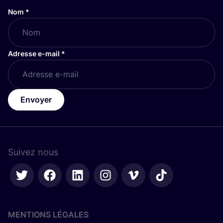
Nom
*
Adresse e-mail
*
Envoyer
Suivez nous
MENTIONS LÉGALES