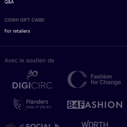
Q&A
COSH! GIFT CARD
For retailers
Avec le sou­tien de