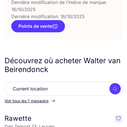
Dernière modification de l'indice de marque:
16/10/2025
Dernière modification: 16/10/2025
Points de vente
Découvrez où acheter Walter van
Beirendonck
Rech
Voir tous les 1 magasins
Rawette
like
Den Tempst 13, Leuven