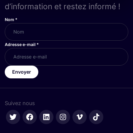
d’information et restez informé !
Nom
*
Adresse e-mail
*
Envoyer
Suivez nous