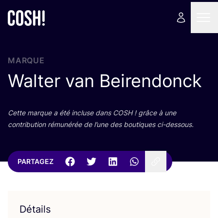
MARQUE
Walter van Beirendonck
Cette marque a été incluse dans
COSH
! grâce à une
contri­bu­tion rému­né­rée de l’une des bou­tiques ci-dessous.
PARTAGEZ
Détails