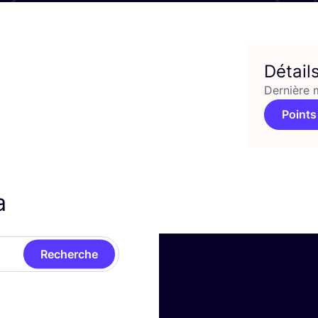
Détail
Dernière 
Points
ra
Recherche