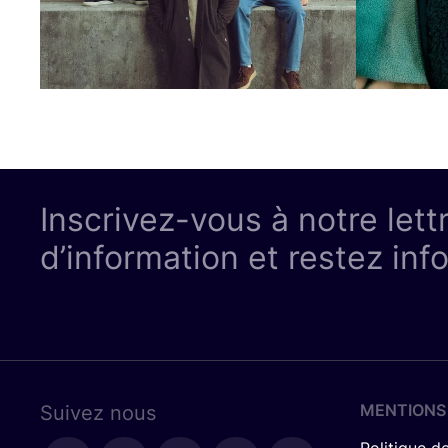
Inscrivez-vous à notre lett
d’information et restez inf
MENTIONS
Suivez nous
Politique de