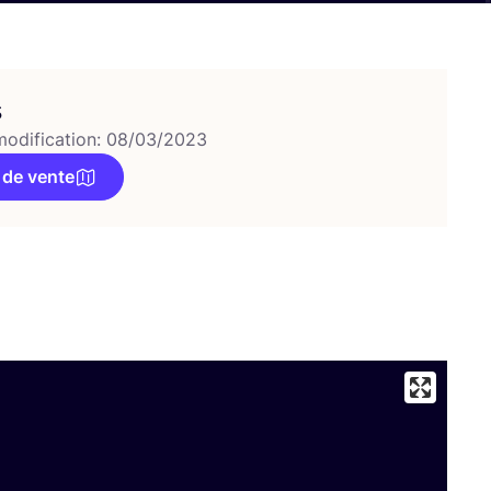
s
modification: 08/03/2023
 de vente