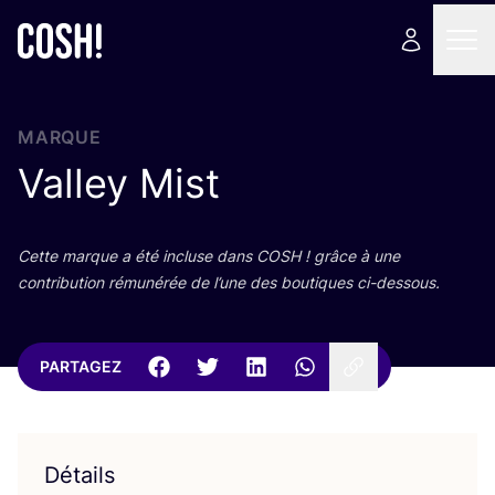
MARQUE
Valley Mist
Cette marque a été incluse dans
COSH
! grâce à une
contri­bu­tion rému­né­rée de l’une des bou­tiques ci-dessous.
PARTAGEZ
Détails