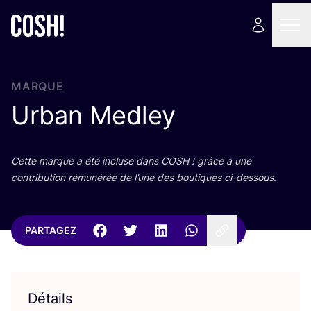
MARQUE
Urban Medley
Cette marque a été incluse dans
COSH
! grâce à une
contri­bu­tion rému­né­rée de l’une des bou­tiques ci-dessous.
PARTAGEZ
Détails