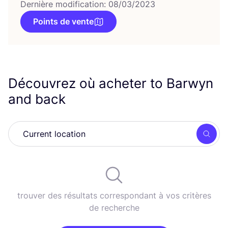
Dernière modification: 08/03/2023
Points de vente
Découvrez où acheter to Barwyn
and back
Rech
trouver des résultats correspondant à vos critères
de recherche