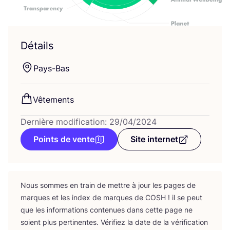
Détails
Pays-Bas
Vête­ments
Dernière modification: 29/04/2024
Points de vente
Site internet
Nous sommes en train de mettre à jour les pages de
marques et les index de marques de
COSH
! il se peut
que les infor­ma­tions conte­nues dans cette page ne
soient plus per­ti­nentes. Véri­fiez la date de la véri­fi­ca­tion