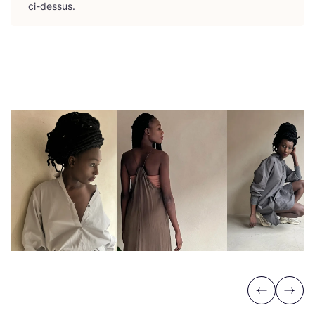
ci-dessus.
Previous
Next