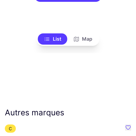
List
Map
Autres marques
C
Préf