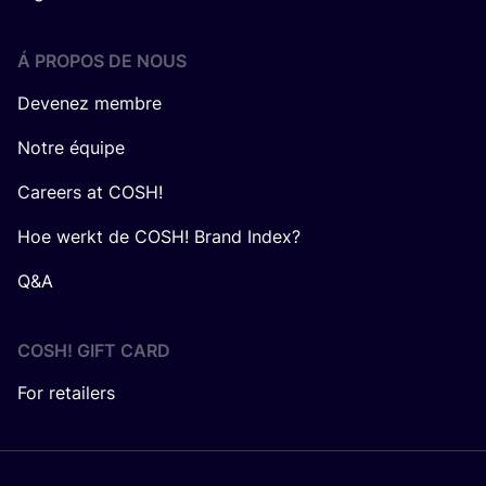
Á PROPOS DE NOUS
Devenez membre
Notre équipe
Careers at COSH!
Hoe werkt de COSH! Brand Index?
Q&A
COSH! GIFT CARD
For retailers