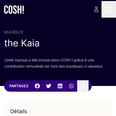
MARQUE
the Kaia
Cette marque a été incluse dans
COSH
! grâce à une
contri­bu­tion rému­né­rée de l’une des bou­tiques ci-dessous.
PARTAGEZ
Détails