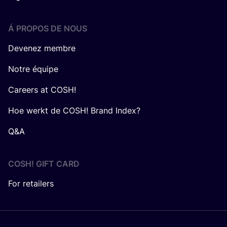
Á PROPOS DE NOUS
Devenez membre
Notre équipe
Careers at COSH!
Hoe werkt de COSH! Brand Index?
Q&A
COSH! GIFT CARD
For retailers