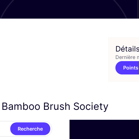
Détail
Dernière 
Points
e Bamboo Brush Society
Recherche