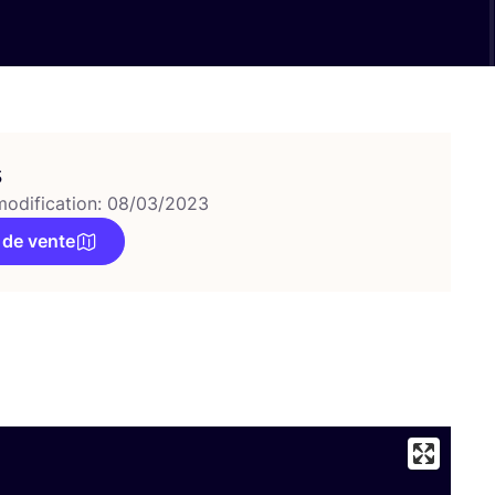
s
modification: 08/03/2023
 de vente