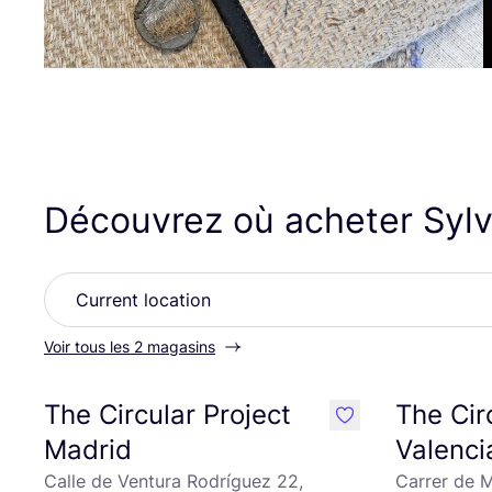
Découvrez où acheter Sylv
Voir tous les 2 magasins
The Circular Project
The Cir
like
Madrid
Valenci
Calle de Ventura Rodríguez 22,
Carrer de M