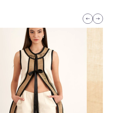
Previous
Next