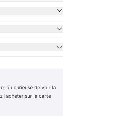
ux ou curieuse de voir la
l’a­che­ter sur la carte