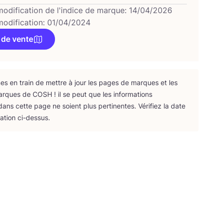
modification de l'indice de marque: 14/04/2026
modification: 01/04/2024
 de vente
 en train de mettre à jour les pages de marques et les
arques de
COSH
! il se peut que les infor­ma­tions
ans cette page ne soient plus per­ti­nentes. Véri­fiez la date
­ca­tion ci-dessus.