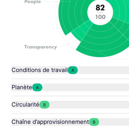
Conditions de travail
A
Planète
A
Circularité
B
Chaîne d’approvisionnement
B