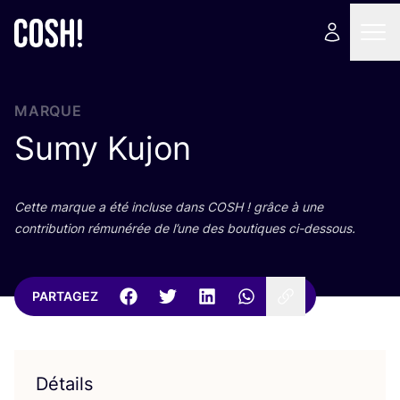
MARQUE
Sumy Kujon
Cette marque a été incluse dans
COSH
! grâce à une
contri­bu­tion rému­né­rée de l’une des bou­tiques ci-dessous.
PARTAGEZ
Détails