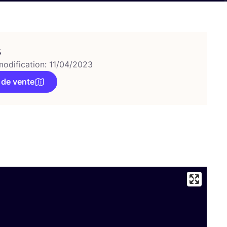
s
modification: 11/04/2023
 de vente