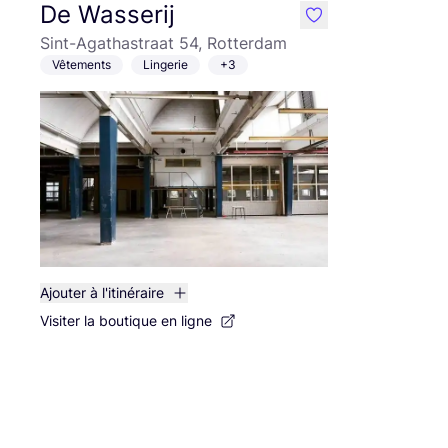
De Wasserij
like
Sint-Agathastraat 54, Rotterdam
Vêtements
Lingerie
+3
Ajouter à l'itinéraire
Visiter la boutique en ligne