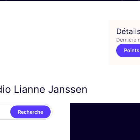
Détail
Dernière 
Points
dio Lianne Janssen
Recherche