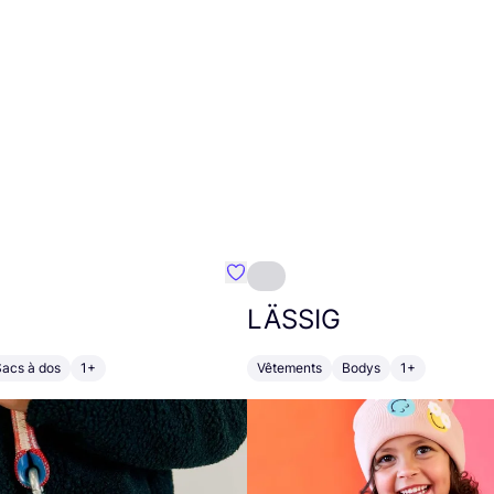
Préféré {nom}
LÄSSIG
Sacs à dos
1+
Vêtements
Bodys
1+