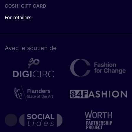
COSH! GIFT CARD
For retailers
Avec le sou­tien de