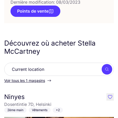
Dernière modification: 08/03/2023
Points de vente
Découvrez où acheter Stella
McCartney
Rech
Voir tous les 1 magasins
Ninyes
like
Dosentintie 7D, Helsinki
2ème main
Vêtements
+2