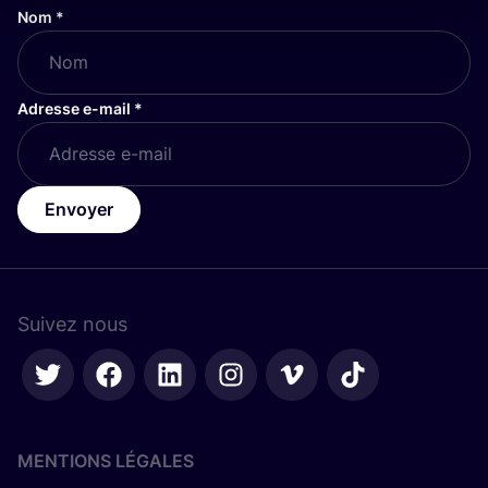
Nom
*
Adresse e-mail
*
Envoyer
Suivez nous
MENTIONS LÉGALES