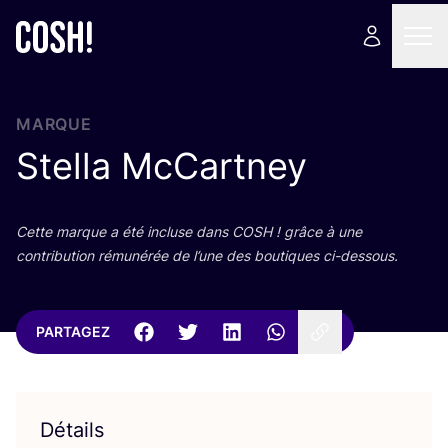
MARQUE
Stella McCartney
Cette marque a été incluse dans
COSH
! grâce à une
contri­bu­tion rému­né­rée de l’une des bou­tiques ci-dessous.
PARTAGEZ
Détails