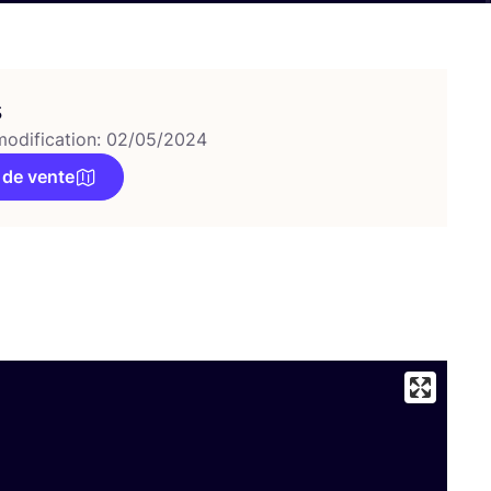
s
modification: 02/05/2024
 de vente