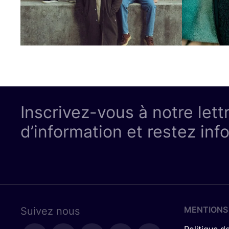
Inscrivez-vous à notre lett
d’information et restez inf
MENTIONS
Suivez nous
Politique de