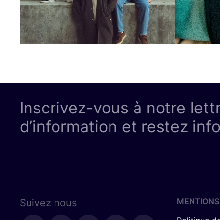
Inscrivez-vous à notre lett
d’information et restez inf
MENTIONS
Suivez nous
Politique de