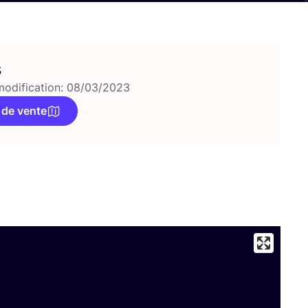
s
modification: 08/03/2023
 de vente