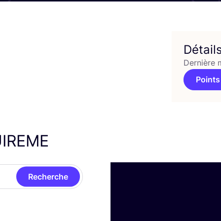
Détail
Dernière 
Points
IREME
Recherche