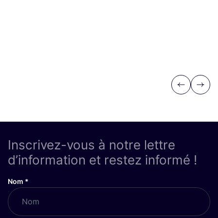
Previous
Next
Inscrivez-vous à notre lettre
d’information et restez informé !
Nom
*