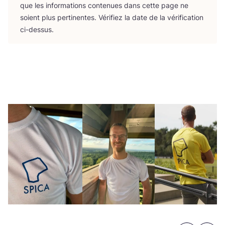
que les infor­ma­tions conte­nues dans cette page ne
soient plus per­ti­nentes. Véri­fiez la date de la véri­fi­ca­tion
ci-dessus.