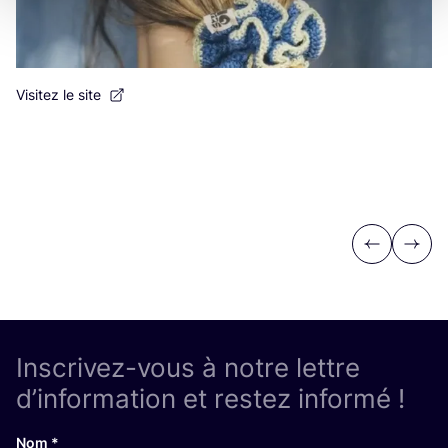
Visitez le site
Previous
Next
Inscrivez-vous à notre lettre
d’information et restez informé !
Nom
*