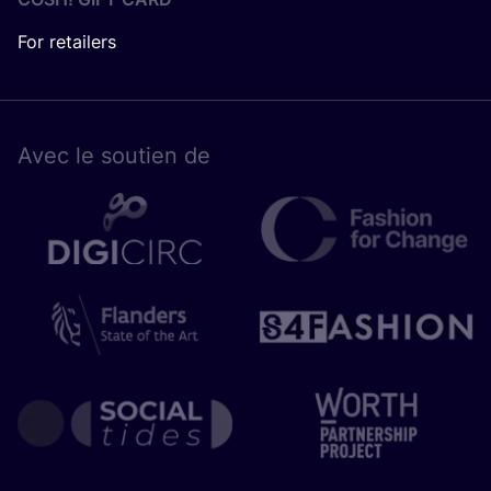
For retailers
Avec le sou­tien de