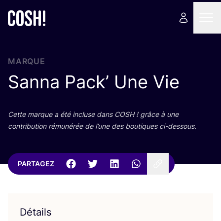
MARQUE
Sanna Pack’ Une Vie
Cette marque a été incluse dans
COSH
! grâce à une
contri­bu­tion rému­né­rée de l’une des bou­tiques ci-dessous.
PARTAGEZ
Détails