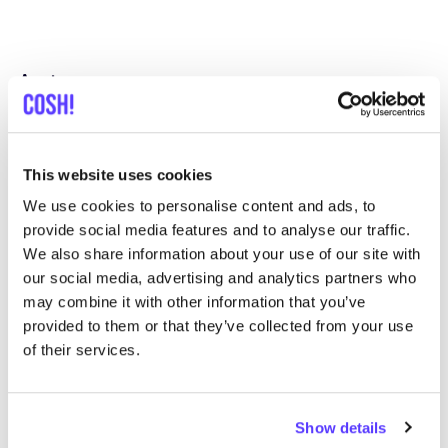
Autres marques
C
Préf
Revolution
E
This website uses cookies
We use cookies to personalise content and ads, to
Vêtements
Hauts et t-shirts
3+
V
provide social media features and to analyse our traffic.
We also share information about your use of our site with
our social media, advertising and analytics partners who
may combine it with other information that you’ve
provided to them or that they’ve collected from your use
of their services.
Show details