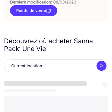
Dernière modification: 08/03/2023
Points de vente
Découvrez où acheter Sanna
Pack’ Une Vie
Rech