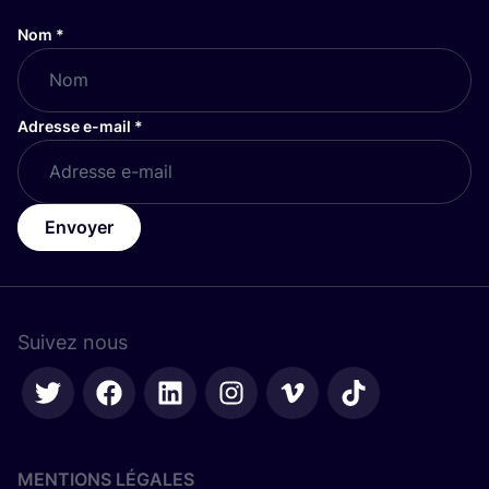
Nom
*
Adresse e-mail
*
Envoyer
Suivez nous
MENTIONS LÉGALES