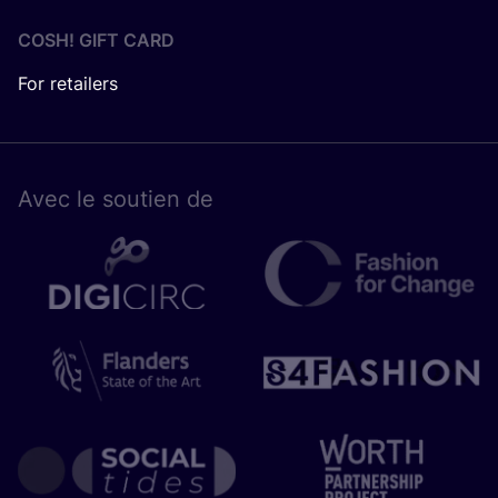
COSH! GIFT CARD
For retailers
Avec le sou­tien de