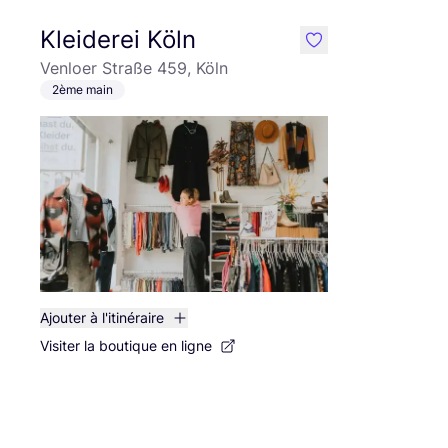
Kleiderei Köln
like
Venloer Straße 459, Köln
2ème main
Ajouter à l'itinéraire
Visiter la boutique en ligne