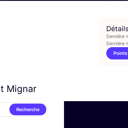
Détail
Dernière 
Dernière 
Points
nt Mignar
Recherche