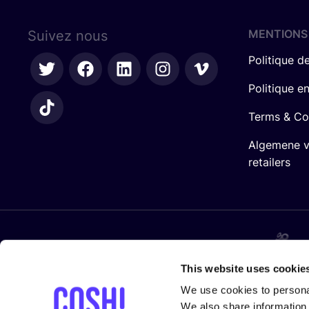
MENTIONS
Suivez nous
Politique de
Politique e
Terms & Co
Algemene 
retailers
Avec le sou­tien de
This website uses cookie
We use cookies to personal
We also share information 