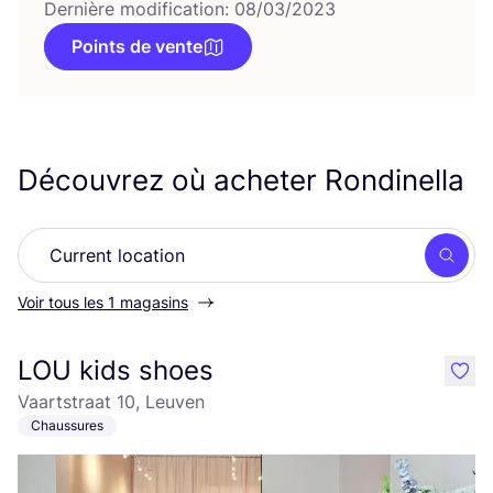
Dernière modification: 08/03/2023
Points de vente
Découvrez où acheter Rondinella
Rech
Voir tous les 1 magasins
LOU kids shoes
like
Vaartstraat 10, Leuven
Chaussures