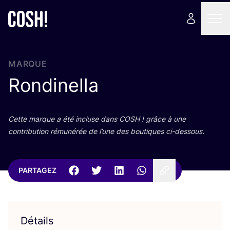
MARQUE
Rondinella
Cette marque a été incluse dans
COSH
! grâce à une
contri­bu­tion rému­né­rée de l’une des bou­tiques ci-dessous.
PARTAGEZ
Détails