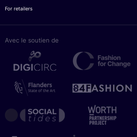
For retailers
Avec le sou­tien de