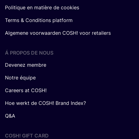
Politique en matière de cookies
Terms & Conditions platform
Algemene voorwaarden COSH! voor retailers
Á PROPOS DE NOUS
Devenez membre
Notre équipe
Careers at COSH!
Hoe werkt de COSH! Brand Index?
Q&A
COSH! GIFT CARD