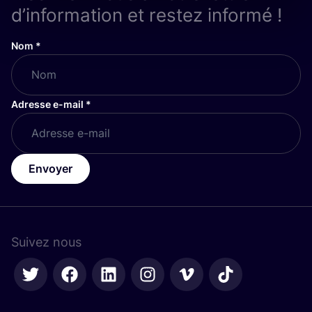
d’information et restez informé !
Nom
*
Adresse e-mail
*
Envoyer
Suivez nous