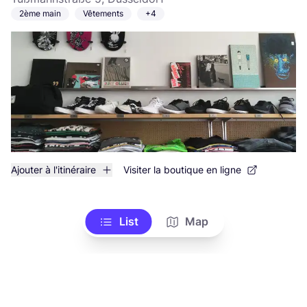
2ème main
Vêtements
+4
Ajouter à l'itinéraire
Visiter la boutique en ligne
List
Map