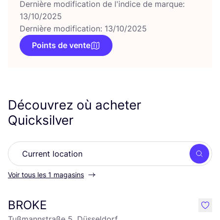
Dernière modification de l'indice de marque:
13/10/2025
Dernière modification: 13/10/2025
Points de vente
Découvrez où acheter
Quicksilver
Rech
Voir tous les 1 magasins
BROKE
like
Tußmannstraße 5, Düsseldorf