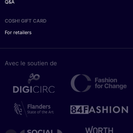
Q&A
COSH! GIFT CARD
For retailers
Avec le sou­tien de