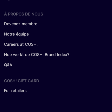
Á PROPOS DE NOUS
Devenez membre
Notre équipe
Careers at COSH!
Hoe werkt de COSH! Brand Index?
Q&A
COSH! GIFT CARD
For retailers