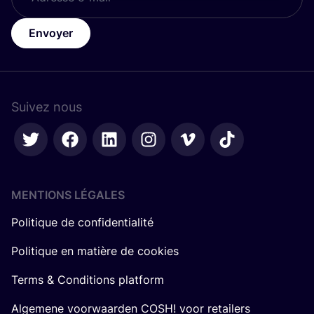
Envoyer
Suivez nous
MENTIONS LÉGALES
Politique de confidentialité
Politique en matière de cookies
Terms & Conditions platform
Algemene voorwaarden COSH! voor retailers