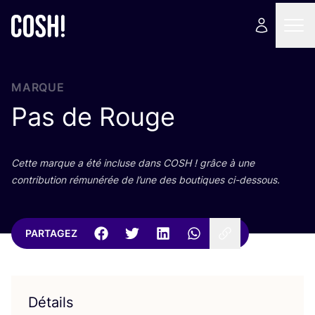
MARQUE
Pas de Rouge
Cette marque a été incluse dans
COSH
! grâce à une
contri­bu­tion rému­né­rée de l’une des bou­tiques ci-dessous.
PARTAGEZ
Détails