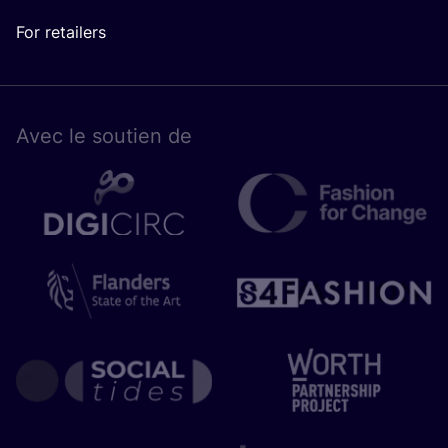
For retailers
Avec le sou­tien de