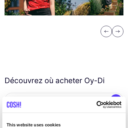
Previous
Next
Découvrez où acheter Oy-Di
Rech
This website uses cookies