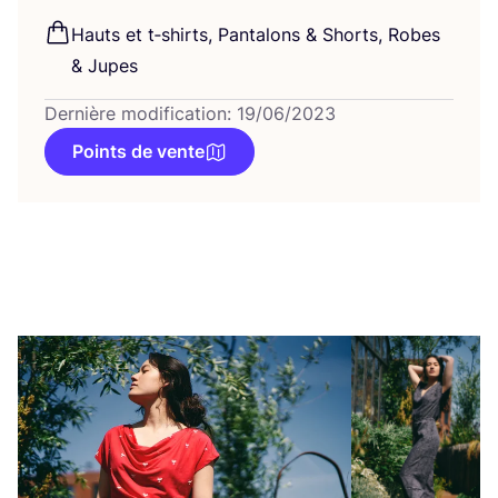
Hauts et t‑shirts, Pan­ta­lons
&
Shorts, Robes
&
Jupes
Dernière modification: 19/06/2023
Points de vente