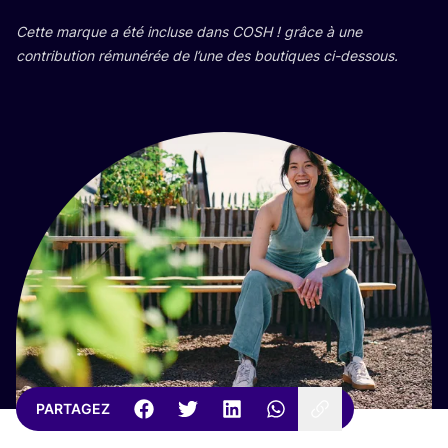
Cette marque a été incluse dans
COSH
! grâce à une
contri­bu­tion rému­né­rée de l’une des bou­tiques ci-dessous.
PARTAGEZ