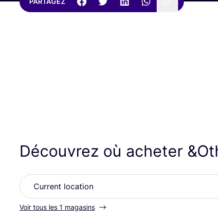
PARTAGEZ
Découvrez où acheter
&
Ot
Voir tous les 1 magasins