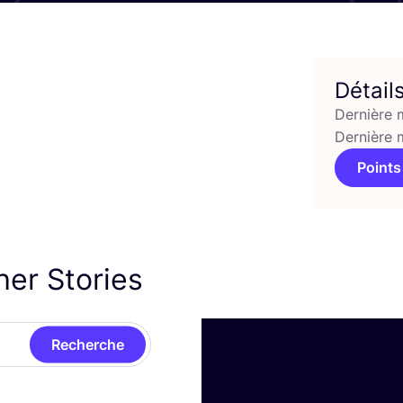
Détail
Dernière 
Dernière 
Points
her Stories
Recherche