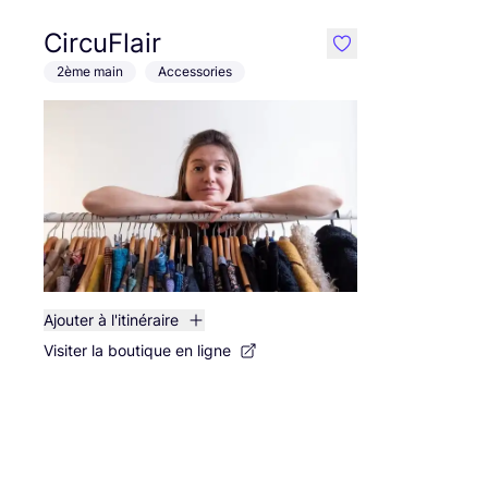
CircuFlair
like
2ème main
Accessories
Ajouter à l'itinéraire
Visiter la boutique en ligne