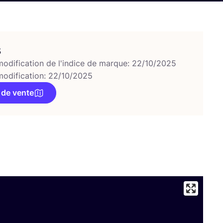
s
modification de l'indice de marque: 22/10/2025
modification: 22/10/2025
 de vente