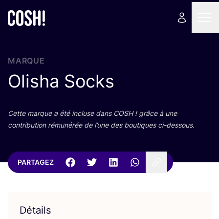
MARQUE
Olisha Socks
Cette marque a été incluse dans
COSH
! grâce à une
contri­bu­tion rému­né­rée de l’une des bou­tiques ci-dessous.
PARTAGEZ
Détails