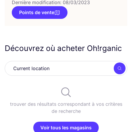
Dernière modification: 08/03/2023
Points de vente
Découvrez où acheter Oh!rganic
Rech
trouver des résultats correspondant à vos critères
de recherche
Voir tous les magasins