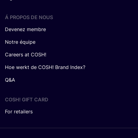
Á PROPOS DE NOUS
Devenez membre
Notre équipe
Careers at COSH!
Hoe werkt de COSH! Brand Index?
Q&A
COSH! GIFT CARD
For retailers