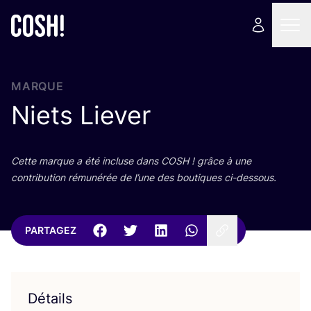
MARQUE
Niets Liever
Cette marque a été incluse dans
COSH
! grâce à une
contri­bu­tion rému­né­rée de l’une des bou­tiques ci-dessous.
PARTAGEZ
Détails