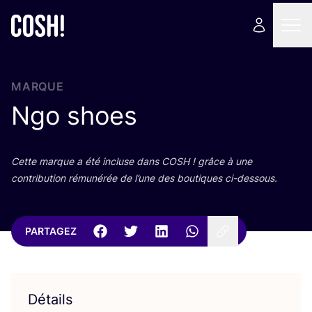
MARQUE
Ngo shoes
Cette marque a été incluse dans
COSH
! grâce à une
contri­bu­tion rému­né­rée de l’une des bou­tiques ci-dessous.
PARTAGEZ
Détails