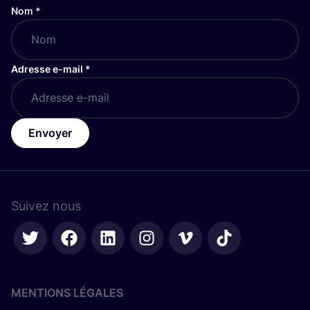
Nom
*
Adresse e-mail
*
Envoyer
Suivez nous
MENTIONS LÉGALES