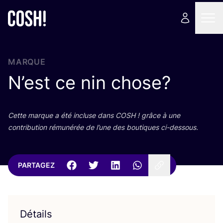
MARQUE
N’est ce nin chose?
Cette marque a été incluse dans
COSH
! grâce à une
contri­bu­tion rému­né­rée de l’une des bou­tiques ci-dessous.
PARTAGEZ
Détails