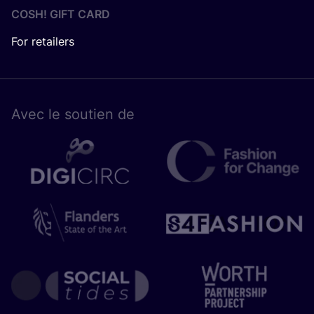
COSH! GIFT CARD
For retailers
Avec le sou­tien de