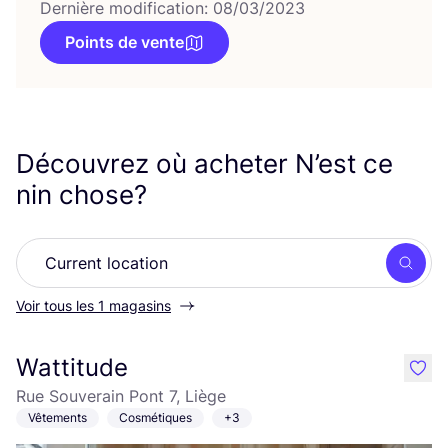
Dernière modification: 08/03/2023
Points de vente
Découvrez où acheter N’est ce
nin chose?
Rech
Voir tous les 1 magasins
Wattitude
like
Rue Souverain Pont 7, Liège
Vêtements
Cosmétiques
+3