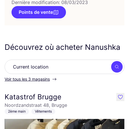
Dernière modification: 08/03/2023
Points de vente
Découvrez où acheter Nanushka
Rech
Voir tous les 3 magasins
Katastrof Brugge
like
Noordzandstraat 48, Brugge
2ème main
Vêtements