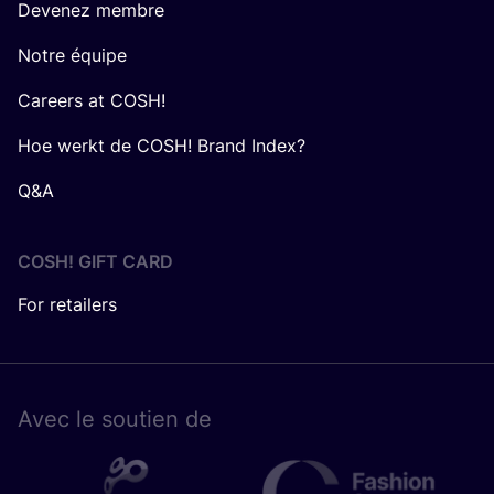
Devenez membre
Notre équipe
Careers at COSH!
Hoe werkt de COSH! Brand Index?
Q&A
COSH! GIFT CARD
For retailers
Avec le sou­tien de