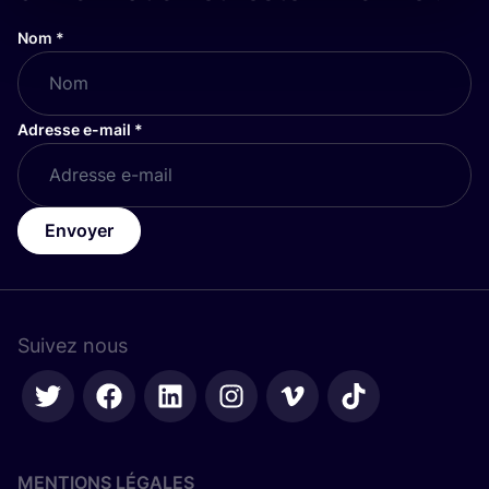
Nom
*
Adresse e-mail
*
Envoyer
Suivez nous
MENTIONS LÉGALES