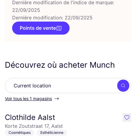
Dernière modification de l'indice de marque:
22/09/2025
Dernière modification: 22/09/2025
Points de vente
Découvrez où acheter Munch
Rech
Voir tous les 1 magasins
Clothilde Aalst
like
Korte Zoutstraat 17, Aalst
Cosmétiques
Esthéticienne