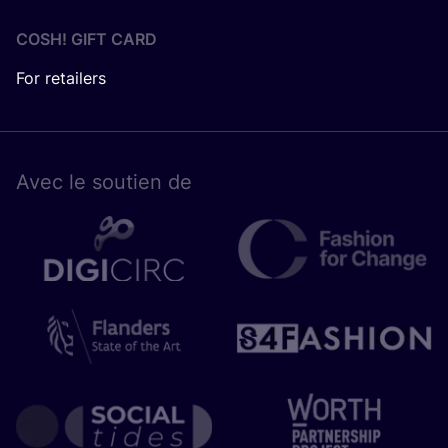
COSH! GIFT CARD
For retailers
Avec le sou­tien de