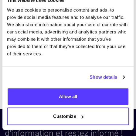
This website uses cookies
We use cookies to personalise content and ads, to
provide social media features and to analyse our traffic.
We also share information about your use of our site with
our social media, advertising and analytics partners who
may combine it with other information that you’ve
provided to them or that they’ve collected from your use
of their services.
Show details
Previous
Next
Allow all
Customize
Inscrivez-vous à notre lettre
d’information et restez informé !