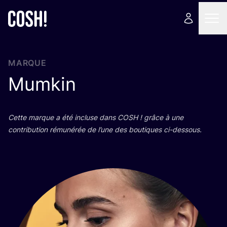
MARQUE
Mumkin
Cette marque a été incluse dans
COSH
! grâce à une
contri­bu­tion rému­né­rée de l’une des bou­tiques ci-dessous.