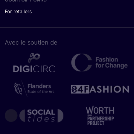
For retailers
Avec le sou­tien de