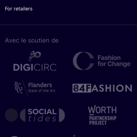
For retailers
Avec le sou­tien de