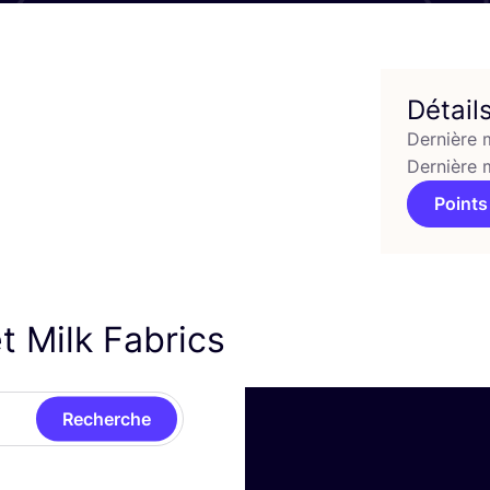
Détail
Dernière 
Dernière 
Points
t Milk Fabrics
Recherche