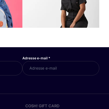
Adresse e-mail
*
COSH! GIFT CARD