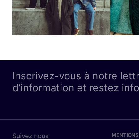
Inscrivez-vous à notre lett
d’information et restez inf
MENTIONS
Suivez nous