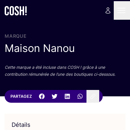
MARQUE
Maison Nanou
Cette marque a été incluse dans
COSH
! grâce à une
contri­bu­tion rému­né­rée de l’une des bou­tiques ci-dessous.
PARTAGEZ
Détails