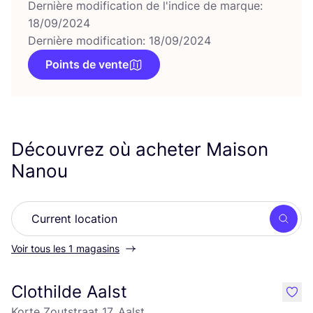
Dernière modification de l'indice de marque:
18/09/2024
Dernière modification: 18/09/2024
Points de vente
Découvrez où acheter Maison
Nanou
Rech
Voir tous les 1 magasins
Clothilde Aalst
like
Korte Zoutstraat 17, Aalst