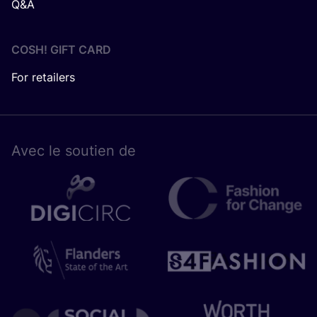
Q&A
COSH! GIFT CARD
For retailers
Avec le sou­tien de