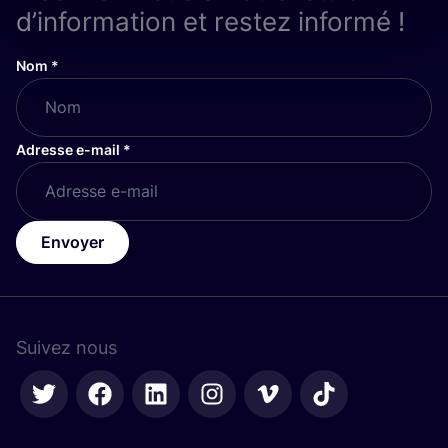
d’information et restez informé !
Nom
*
Adresse e-mail
*
Envoyer
Suivez nous