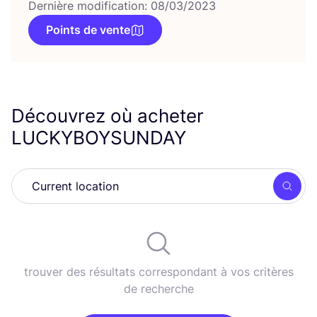
Dernière modification: 08/03/2023
Points de vente
Découvrez où acheter
LUCKYBOYSUNDAY
Rech
trouver des résultats correspondant à vos critères
de recherche