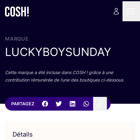
MARQUE
LUCKYBOYSUNDAY
Cette marque a été incluse dans
COSH
! grâce à une
contri­bu­tion rému­né­rée de l’une des bou­tiques ci-dessous.
PARTAGEZ
Détails