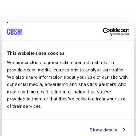
Autres marques
C
Préf
Revolution
E
This website uses cookies
We use cookies to personalise content and ads, to
Vêtements
Hauts et t-shirts
3+
V
provide social media features and to analyse our traffic.
We also share information about your use of our site with
our social media, advertising and analytics partners who
may combine it with other information that you’ve
provided to them or that they’ve collected from your use
of their services.
Show details