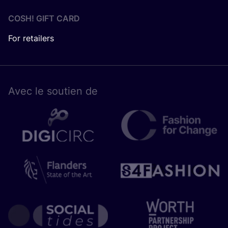
COSH! GIFT CARD
For retailers
Avec le sou­tien de