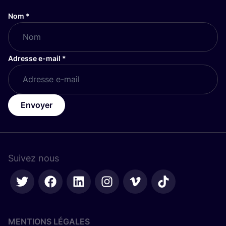
Nom
*
Adresse e-mail
*
Envoyer
Suivez nous
MENTIONS LÉGALES