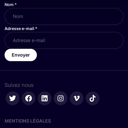
Nom
*
Adresse e-mail
*
Envoyer
Suivez nous
MENTIONS LÉGALES