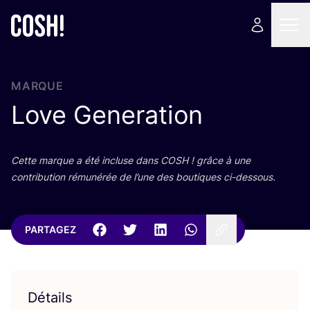
MARQUE
Love Generation
Cette marque a été incluse dans
COSH
! grâce à une
contri­bu­tion rému­né­rée de l’une des bou­tiques ci-dessous.
PARTAGEZ
Détails