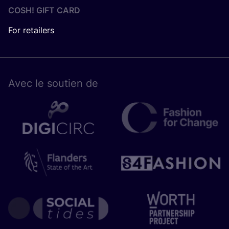
COSH! GIFT CARD
For retailers
Avec le sou­tien de