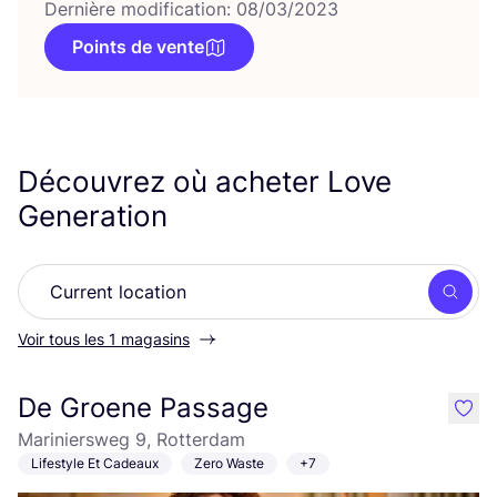
Dernière modification: 08/03/2023
Points de vente
Découvrez où acheter Love
Generation
Rech
Voir tous les 1 magasins
De Groene Passage
like
Mariniersweg 9, Rotterdam
Lifestyle Et Cadeaux
Zero Waste
+7