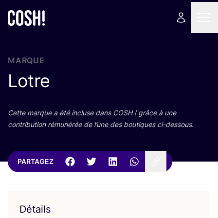
MARQUE
Lotre
Cette marque a été incluse dans
COSH
! grâce à une
contri­bu­tion rému­né­rée de l’une des bou­tiques ci-dessous.
PARTAGEZ
Détails