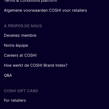
Terms & Conditions platform
Algemene voorwaarden COSH! voor retailers
Á PROPOS DE NOUS
Devenez membre
Notre équipe
Careers at COSH!
Hoe werkt de COSH! Brand Index?
Q&A
COSH! GIFT CARD
For retailers