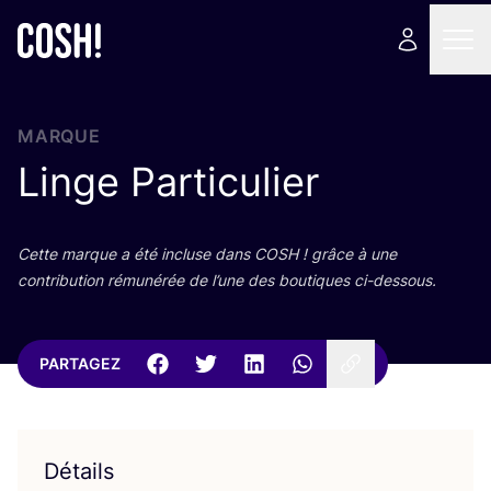
MARQUE
Linge Particulier
Cette marque a été incluse dans
COSH
! grâce à une
contri­bu­tion rému­né­rée de l’une des bou­tiques ci-dessous.
PARTAGEZ
Détails