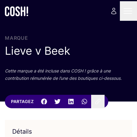
MARQUE
Lieve v Beek
Cette marque a été incluse dans
COSH
! grâce à une
contri­bu­tion rému­né­rée de l’une des bou­tiques ci-dessous.
PARTAGEZ
Détails