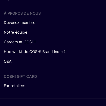
Á PROPOS DE NOUS
Devenez membre
Notre équipe
Careers at COSH!
Hoe werkt de COSH! Brand Index?
Q&A
COSH! GIFT CARD
For retailers