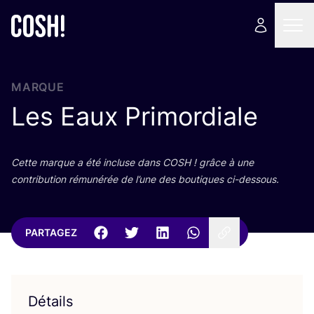
MARQUE
Les Eaux Primordiale
Cette marque a été incluse dans
COSH
! grâce à une
contri­bu­tion rému­né­rée de l’une des bou­tiques ci-dessous.
PARTAGEZ
Détails