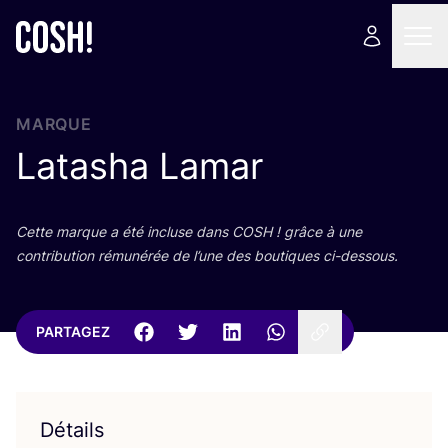
MARQUE
Latasha Lamar
Cette marque a été incluse dans
COSH
! grâce à une
contri­bu­tion rému­né­rée de l’une des bou­tiques ci-dessous.
PARTAGEZ
Détails