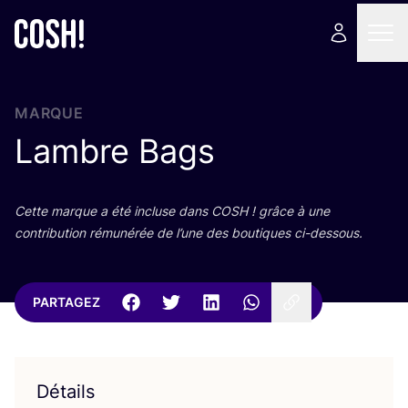
MARQUE
Lambre Bags
Cette marque a été incluse dans
COSH
! grâce à une
contri­bu­tion rému­né­rée de l’une des bou­tiques ci-dessous.
PARTAGEZ
Détails