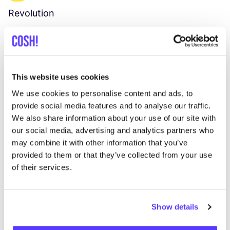
Revolution
E
Vêtements
Hauts et t-shirts
3+
V
This website uses cookies
We use cookies to personalise content and ads, to
provide social media features and to analyse our traffic.
We also share information about your use of our site with
our social media, advertising and analytics partners who
may combine it with other information that you’ve
provided to them or that they’ve collected from your use
of their services.
Show details