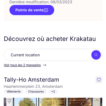
Dernière modification: 08/03/2023
Points de vente
Découvrez où acheter Krakatau
Rech
Voir tous les 2 magasins
Tally-Ho Amsterdam
like
Haarlemmerplein 23, Amsterdam
Vêtements
Chaussures
+2