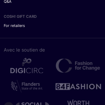
Q&A
COSH! GIFT CARD
For retailers
Avec le sou­tien de