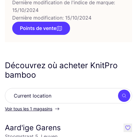
Dernière modification de l'indice de marque:
15/10/2024
Dernière modification: 15/10/2024
Points de vente
Découvrez où acheter KnitPro
bamboo
Rech
Voir tous les 1 magasins
Aard'ige Garens
like
Stoomstraat 5, Leuven