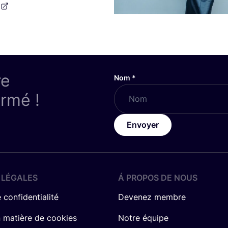
re
Nom
*
ormé !
Envoyer
 LÉGALES
Á PROPOS DE NOUS
 confidentialité
Devenez membre
n matière de cookies
Notre équipe