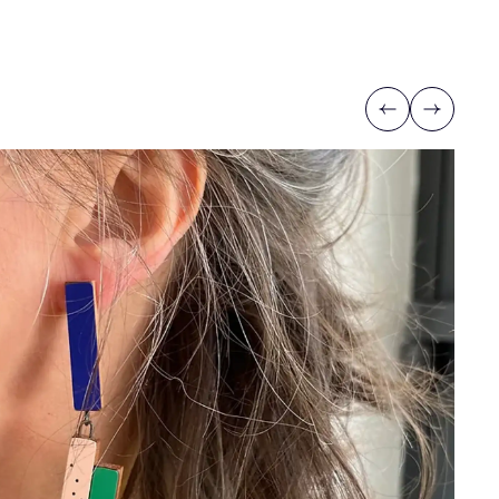
Previous
Next