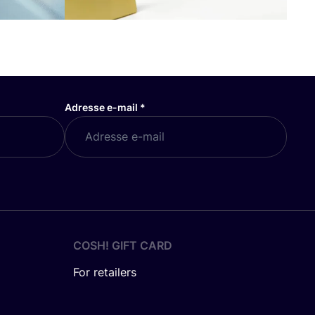
Adresse e-mail
*
COSH! GIFT CARD
For retailers