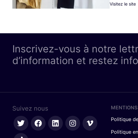
Visitez le site
Inscrivez-vous à notre lett
d’information et restez inf
MENTIONS
Suivez nous
Politique de
Politique e