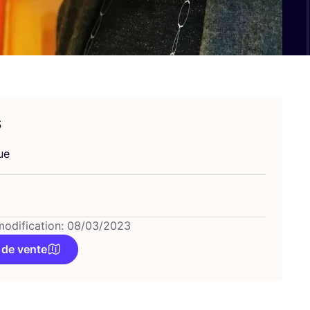
s
ue
modification: 08/03/2023
 de vente